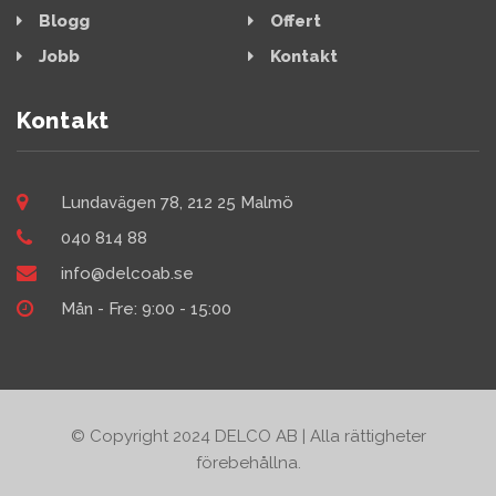
Blogg
Offert
Jobb
Kontakt
Kontakt
Lundavägen 78, 212 25 Malmö
040 814 88
info@delcoab.se
Mån - Fre: 9:00 - 15:00
© Copyright 2024 DELCO AB | Alla rättigheter
förebehållna.