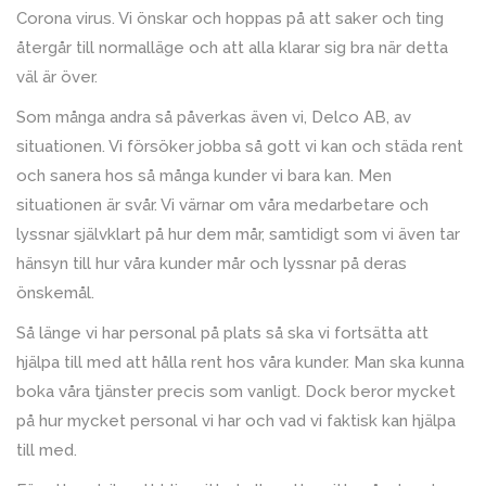
Corona virus. Vi önskar och hoppas på att saker och ting
återgår till normalläge och att alla klarar sig bra när detta
väl är över.
Som många andra så påverkas även vi, Delco AB, av
situationen. Vi försöker jobba så gott vi kan och städa rent
och sanera hos så många kunder vi bara kan. Men
situationen är svår. Vi värnar om våra medarbetare och
lyssnar självklart på hur dem mår, samtidigt som vi även tar
hänsyn till hur våra kunder mår och lyssnar på deras
önskemål.
Så länge vi har personal på plats så ska vi fortsätta att
hjälpa till med att hålla rent hos våra kunder. Man ska kunna
boka våra tjänster precis som vanligt. Dock beror mycket
på hur mycket personal vi har och vad vi faktisk kan hjälpa
till med.