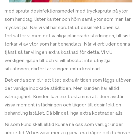
med spruta desinfektionsmedel med tryckspruta på ytor
som handtag, lister kanter och hörn samt ytor som man tar
mycket på. När vi väl har sprutat ut desinfektionen så
fortsätter vi med det vanliga planerade städningen, till sist
torkar vi av ytor som har behandlats. När vi erbjuder denna
tjänst så tar vi ingen extra kostnad för detta. Vi vill
verkligen hjälpa till och vi vill absolut inte utnyttja
situationen, därför tar vi ingen extra kostnad.
Det enda som blir ett litet extra är tiden som läggs utöver
det vanliga inbokade städtiden. Men kunden har alltid
valmöjlighet. Kunden kan tex bestämma att dem avstår
vissa moment i städningen och lägger till desinfektion
behandling istället. Då blir det inga extra kostnader alls.
Ni som kund skall alltid kunna nå oss som vanligt under
arbetstid. Vi besvarar mer än gärna era frågor och behöver