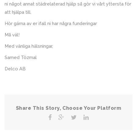
ni något annat städrelaterad hjälp så gör vi vårt yttersta för
att hjälpa till.
Hör gärna av er ifall ni har några funderingar
Må väl!
Med vänliga hälsningar,
Samed Tözmal
Delco AB
Share This Story, Choose Your Platform