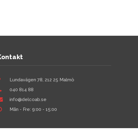
Kontakt
Lundavägen 78, 212 25 Malmö
040 814 88
info@delcoab.se
Mån - Fre: 9:00 - 15:00