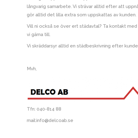
långvarig samarbete. Vi strävar alltid efter att upp
gör alltid det lilla extra som uppskattas av kunden.
Vill ni också se över ert städavtal? Ta kontakt med 
vi gärna till.
Vi skräddarsyr alltid en städbeskrivning efter kund
Mvh,
Tfn: 040-814 88
mail:info@delcoab.se