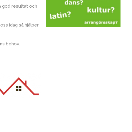
nå god resultat och
oss idag så hjälper
ens behov.